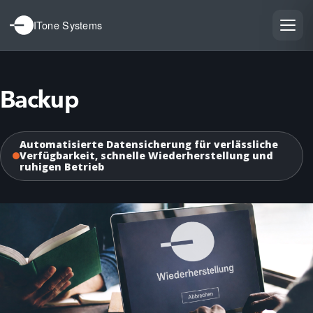
ITone Systems
Backup
Automatisierte Datensicherung für verlässliche
Verfügbarkeit, schnelle Wiederherstellung und
ruhigen Betrieb