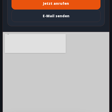
Jetzt anrufen
E-Mail senden